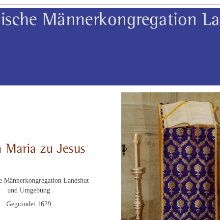
e Männerkongregation Landshut
und Umgebung
Gegründet 1629